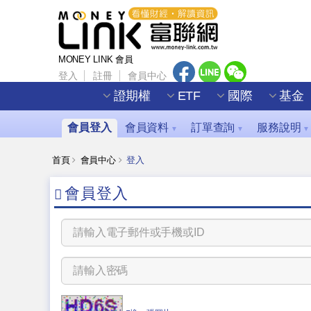
MONEY LINK 會員
登入
註冊
會員中心
證期權
ETF
國際
基金
會員登入
會員資料
訂單查詢
服務說明
▼
▼
▼
首頁
會員中心
登入
會員登入