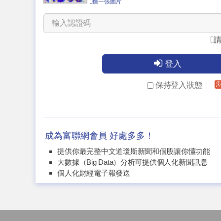
換一張圖片
〔
登入
保持登入狀態
成為富聯網會員 好處多多！
提供你最完整中文道瓊斯新聞和個股讓你懂功能
大數據（Big Data）分析可提供個人化新聞訊息
個人化財經電子報發送