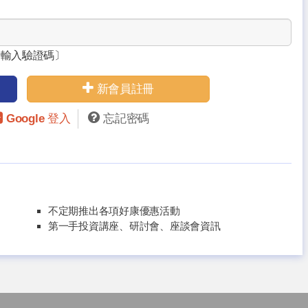
請輸入驗證碼〕
新會員註冊
Google 登入
忘記密碼
不定期推出各項好康優惠活動
第一手投資講座、研討會、座談會資訊