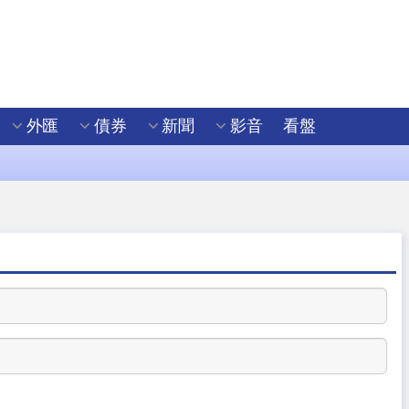
外匯
債券
新聞
影音
看盤