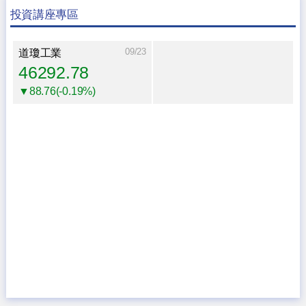
投資講座專區
09/23
道瓊工業
46292.78
▼88.76(-0.19%)