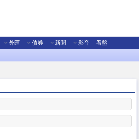
外匯
債券
新聞
影音
看盤