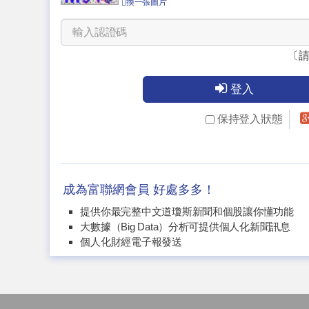
換一張圖片
〔
登入
保持登入狀態
成為富聯網會員 好處多多！
提供你最完整中文道瓊斯新聞和個股讓你懂功能
大數據（Big Data）分析可提供個人化新聞訊息
個人化財經電子報發送