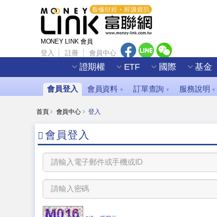
MONEY LINK 會員
登入
註冊
會員中心
證期權
ETF
國際
基金
會員登入
會員資料
訂單查詢
服務說明
▼
▼
▼
首頁
會員中心
登入
會員登入