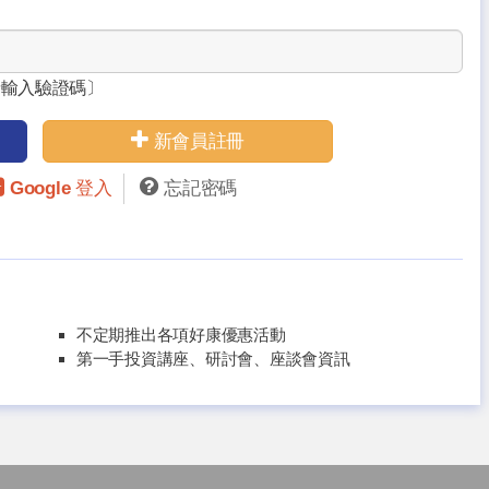
請輸入驗證碼〕
新會員註冊
Google 登入
忘記密碼
不定期推出各項好康優惠活動
第一手投資講座、研討會、座談會資訊