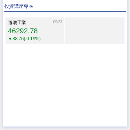
投資講座專區
09/23
道瓊工業
46292.78
▼88.76(-0.19%)