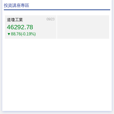
投資講座專區
09/23
道瓊工業
46292.78
▼88.76(-0.19%)