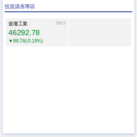
投資講座專區
09/23
道瓊工業
46292.78
▼88.76(-0.19%)