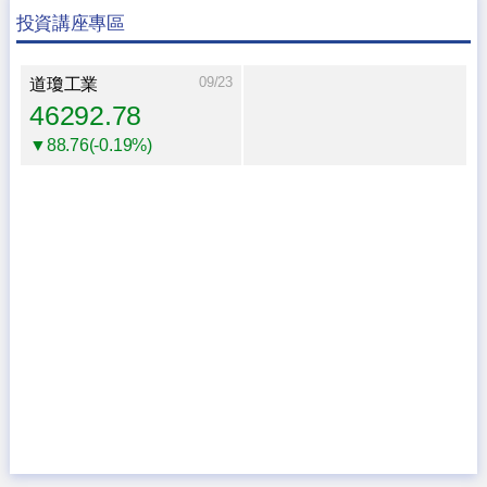
投資講座專區
09/23
道瓊工業
46292.78
▼88.76(-0.19%)