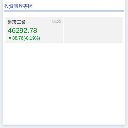
投資講座專區
09/23
道瓊工業
46292.78
▼88.76(-0.19%)