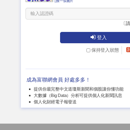
換一張圖片
〔
登入
保持登入狀態
成為富聯網會員 好處多多！
提供你最完整中文道瓊斯新聞和個股讓你懂功能
大數據（Big Data）分析可提供個人化新聞訊息
個人化財經電子報發送