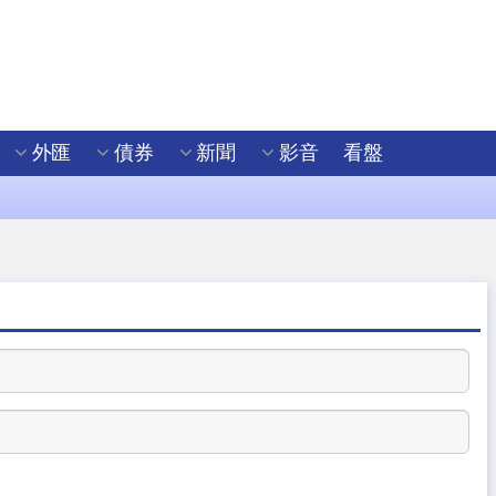
外匯
債券
新聞
影音
看盤