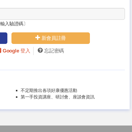
請輸入驗證碼〕
新會員註冊
Google 登入
忘記密碼
不定期推出各項好康優惠活動
第一手投資講座、研討會、座談會資訊