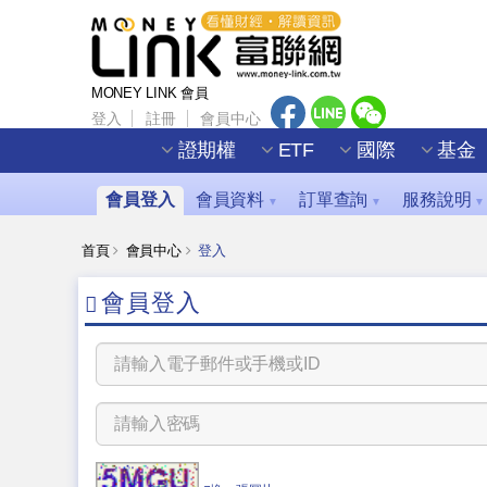
MONEY LINK 會員
登入
註冊
會員中心
證期權
ETF
國際
基金
會員登入
會員資料
訂單查詢
服務說明
▼
▼
▼
首頁
會員中心
登入
會員登入