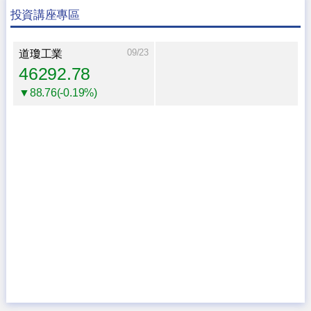
投資講座專區
09/23
道瓊工業
46292.78
▼88.76(-0.19%)