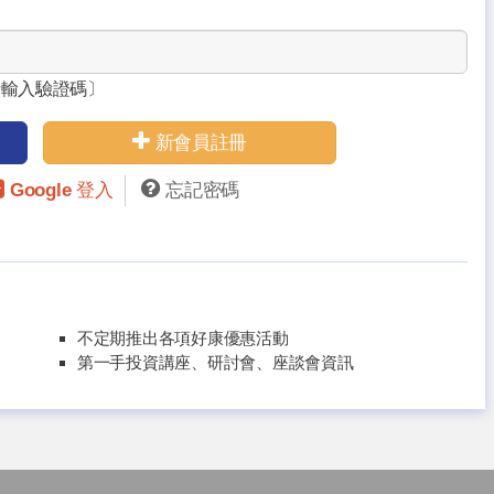
請輸入驗證碼〕
新會員註冊
Google 登入
忘記密碼
不定期推出各項好康優惠活動
第一手投資講座、研討會、座談會資訊