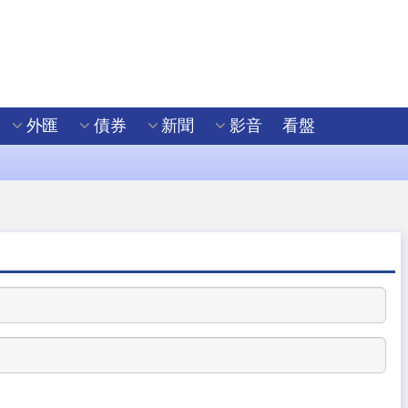
外匯
債券
新聞
影音
看盤