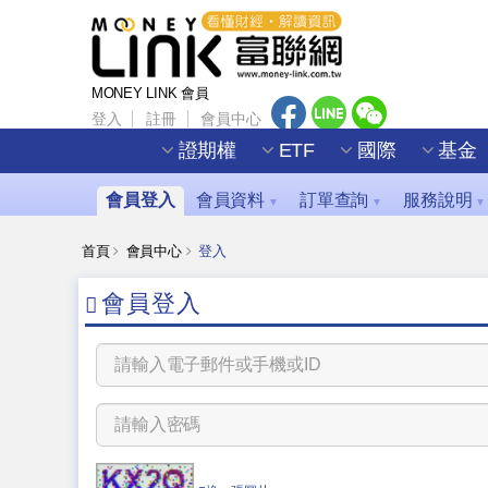
MONEY LINK 會員
登入
註冊
會員中心
證期權
ETF
國際
基金
會員登入
會員資料
訂單查詢
服務說明
▼
▼
▼
首頁
會員中心
登入
會員登入