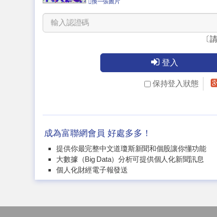
換一張圖片
〔
登入
保持登入狀態
成為富聯網會員 好處多多！
提供你最完整中文道瓊斯新聞和個股讓你懂功能
大數據（Big Data）分析可提供個人化新聞訊息
個人化財經電子報發送