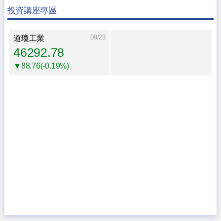
投資講座專區
09/23
道瓊工業
46292.78
▼88.76(-0.19%)