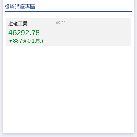
投資講座專區
09/23
道瓊工業
46292.78
▼88.76(-0.19%)