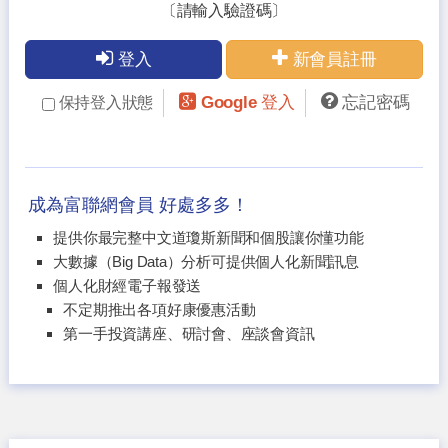
〔請輸入驗證碼〕
登入
新會員註冊
Google 登入
忘記密碼
保持登入狀態
成為富聯網會員 好處多多！
提供你最完整中文道瓊斯新聞和個股讓你懂功能
大數據（Big Data）分析可提供個人化新聞訊息
個人化財經電子報發送
不定期推出各項好康優惠活動
第一手投資講座、研討會、座談會資訊