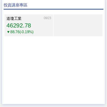
投資講座專區
09/23
道瓊工業
46292.78
▼88.76(-0.19%)