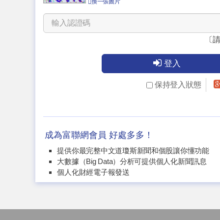
換一張圖片
〔
登入
保持登入狀態
成為富聯網會員 好處多多！
提供你最完整中文道瓊斯新聞和個股讓你懂功能
大數據（Big Data）分析可提供個人化新聞訊息
個人化財經電子報發送