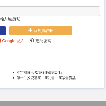
請輸入驗證碼〕
新會員註冊
Google 登入
忘記密碼
不定期推出各項好康優惠活動
第一手投資講座、研討會、座談會資訊