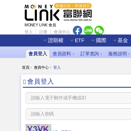
MONEY LINK 會員
登入
註冊
會員中心
證期權
ETF
國際
基金
會員登入
會員資料
訂單查詢
服務說明
▼
▼
▼
首頁
會員中心
登入
會員登入