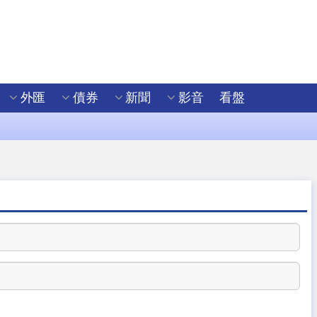
外匯
債券
新聞
影音
看盤