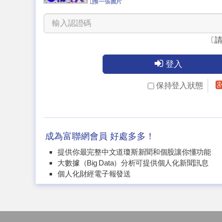
換一張圖片
〔
登入
保持登入狀態
成為富聯網會員 好處多多！
提供你最完整中文道瓊斯新聞和個股讓你懂功能
大數據（Big Data）分析可提供個人化新聞訊息
個人化財經電子報發送