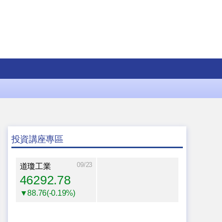
投資講座專區
09/23
道瓊工業
46292.78
▼88.76(-0.19%)