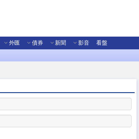
外匯
債券
新聞
影音
看盤