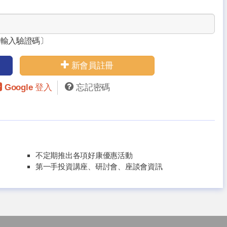
請輸入驗證碼〕
新會員註冊
Google 登入
忘記密碼
不定期推出各項好康優惠活動
第一手投資講座、研討會、座談會資訊