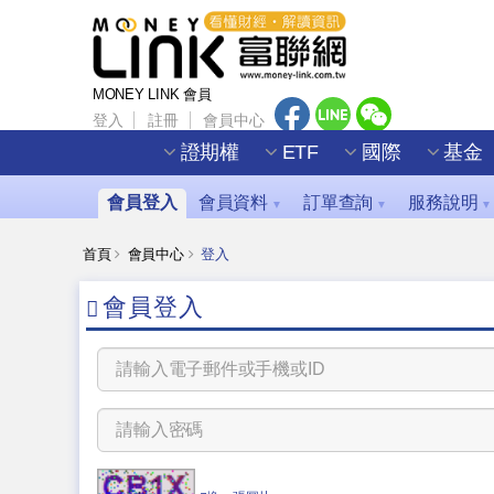
MONEY LINK 會員
登入
註冊
會員中心
證期權
ETF
國際
基金
會員登入
會員資料
訂單查詢
服務說明
▼
▼
▼
首頁
會員中心
登入
會員登入