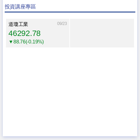
投資講座專區
09/23
道瓊工業
46292.78
▼88.76(-0.19%)