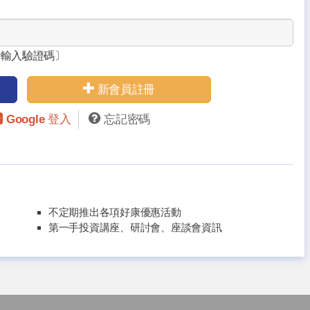
請輸入驗證碼〕
新會員註冊
Google 登入
忘記密碼
不定期推出各項好康優惠活動
第一手投資講座、研討會、座談會資訊