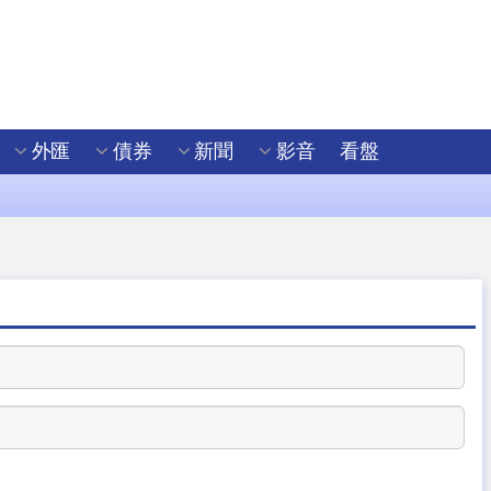
外匯
債券
新聞
影音
看盤