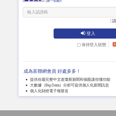
換一張圖片
〔
登入
保持登入狀態
成為富聯網會員 好處多多！
提供你最完整中文道瓊斯新聞和個股讓你懂功能
大數據（Big Data）分析可提供個人化新聞訊息
個人化財經電子報發送