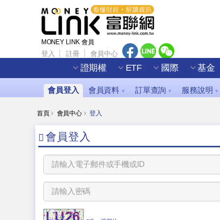
MONEY LINK 會員
登入
註冊
會員中心
證期權
ETF
國際
基金
會員登入
會員資料
訂單查詢
服務說明
▼
▼
▼
首頁
會員中心
登入
會員登入