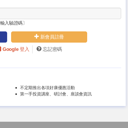
請輸入驗證碼〕
新會員註冊
Google 登入
忘記密碼
不定期推出各項好康優惠活動
第一手投資講座、研討會、座談會資訊