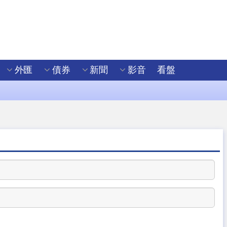
外匯
債券
新聞
影音
看盤