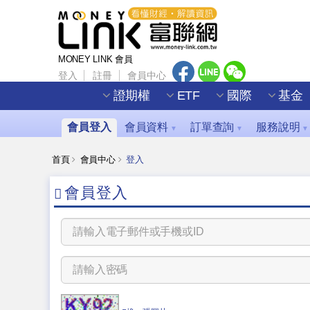
MONEY LINK 會員
登入
註冊
會員中心
證期權
ETF
國際
基金
會員登入
會員資料
訂單查詢
服務說明
▼
▼
▼
首頁
會員中心
登入
會員登入