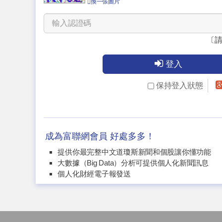
換一張圖片
〔
登入
保持登入狀態
成為富聯網會員 好處多多！
提供你最完整中文道瓊斯新聞和個股讓你懂功能
大數據（Big Data）分析可提供個人化新聞訊息
個人化財經電子報發送