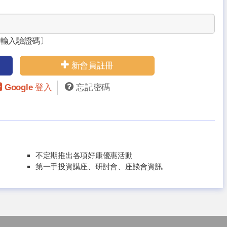
請輸入驗證碼〕
新會員註冊
Google 登入
忘記密碼
不定期推出各項好康優惠活動
第一手投資講座、研討會、座談會資訊