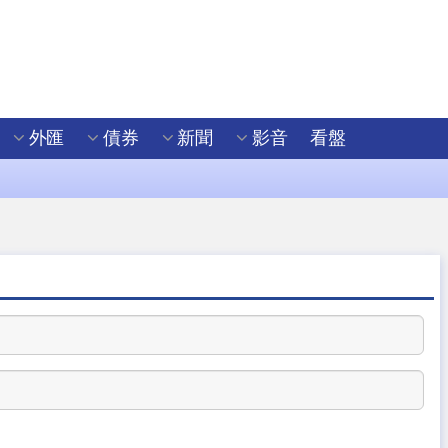
外匯
債券
新聞
影音
看盤