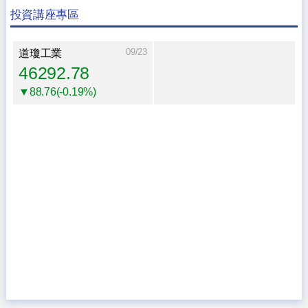
投資講座專區
09/23
道瓊工業
46292.78
▼88.76(-0.19%)