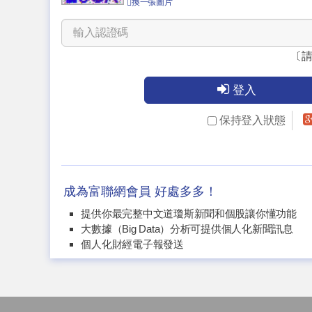
換一張圖片
〔
登入
保持登入狀態
成為富聯網會員 好處多多！
提供你最完整中文道瓊斯新聞和個股讓你懂功能
大數據（Big Data）分析可提供個人化新聞訊息
個人化財經電子報發送