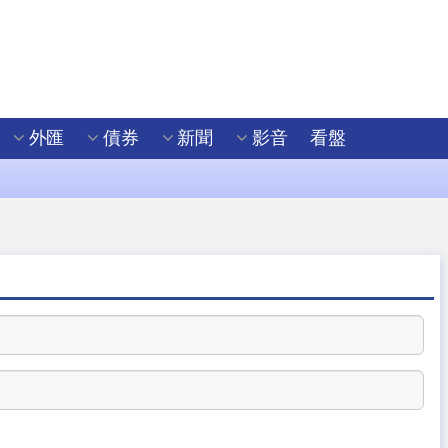
外匯
債券
新聞
影音
看盤