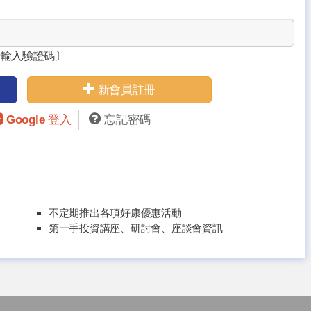
請輸入驗證碼〕
新會員註冊
Google 登入
忘記密碼
不定期推出各項好康優惠活動
第一手投資講座、研討會、座談會資訊