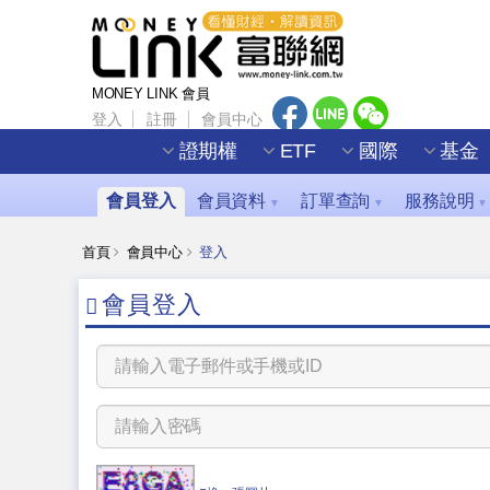
MONEY LINK 會員
登入
註冊
會員中心
證期權
ETF
國際
基金
會員登入
會員資料
訂單查詢
服務說明
▼
▼
▼
首頁
會員中心
登入
會員登入