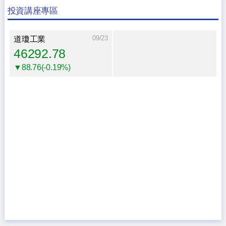
投資講座專區
09/23
道瓊工業
46292.78
▼88.76(-0.19%)