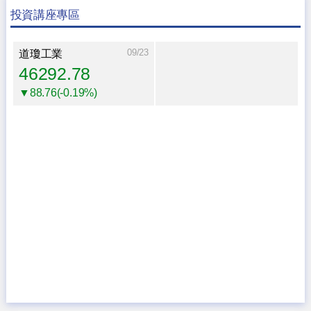
投資講座專區
09/23
道瓊工業
46292.78
▼88.76(-0.19%)