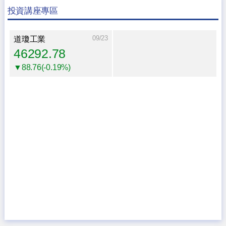
投資講座專區
09/23
道瓊工業
46292.78
▼88.76(-0.19%)