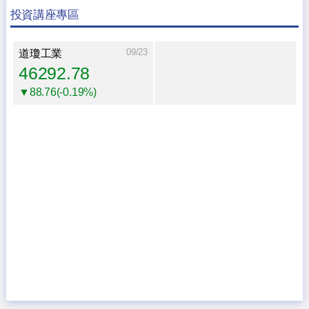
投資講座專區
09/23
道瓊工業
46292.78
▼88.76(-0.19%)