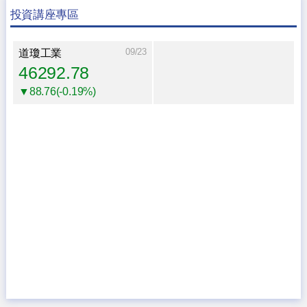
投資講座專區
09/23
道瓊工業
46292.78
▼88.76(-0.19%)