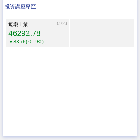
投資講座專區
09/23
道瓊工業
46292.78
▼88.76(-0.19%)