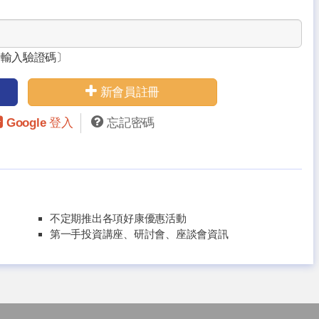
請輸入驗證碼〕
新會員註冊
Google 登入
忘記密碼
不定期推出各項好康優惠活動
第一手投資講座、研討會、座談會資訊