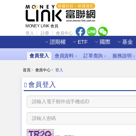
MONEY LINK 會員
登入
註冊
會員中心
證期權
ETF
國際
基金
會員登入
會員資料
訂單查詢
服務說明
▼
▼
▼
首頁
會員中心
登入
會員登入