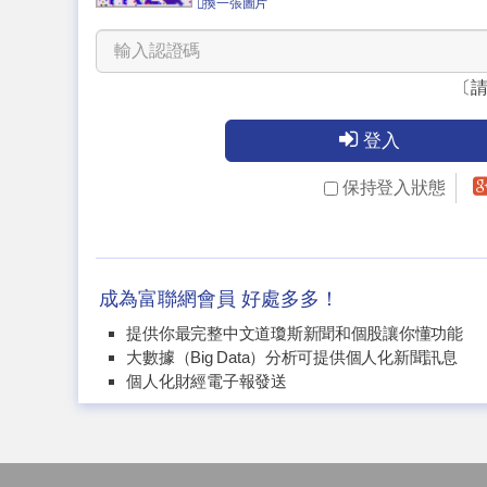
換一張圖片
〔
登入
保持登入狀態
成為富聯網會員 好處多多！
提供你最完整中文道瓊斯新聞和個股讓你懂功能
大數據（Big Data）分析可提供個人化新聞訊息
個人化財經電子報發送