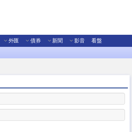
外匯
債券
新聞
影音
看盤