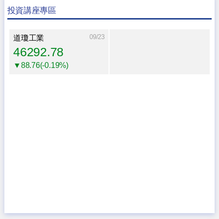
投資講座專區
09/23
道瓊工業
46292.78
▼88.76(-0.19%)