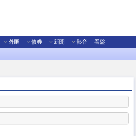
外匯
債券
新聞
影音
看盤