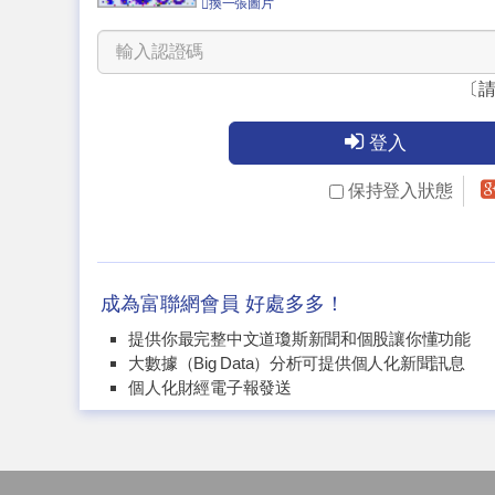
換一張圖片
〔
登入
保持登入狀態
成為富聯網會員 好處多多！
提供你最完整中文道瓊斯新聞和個股讓你懂功能
大數據（Big Data）分析可提供個人化新聞訊息
個人化財經電子報發送