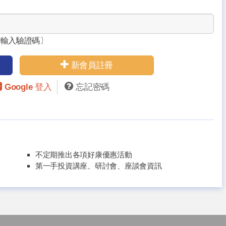
請輸入驗證碼〕
新會員註冊
Google 登入
忘記密碼
不定期推出各項好康優惠活動
第一手投資講座、研討會、座談會資訊