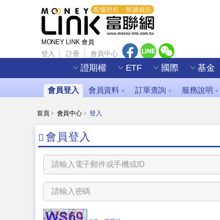
MONEY LINK 會員
登入
註冊
會員中心
證期權
ETF
國際
基金
會員登入
會員資料
訂單查詢
服務說明
▼
▼
▼
首頁
會員中心
登入
會員登入