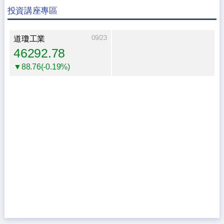
投資講座專區
09/23
道瓊工業
46292.78
▼88.76(-0.19%)