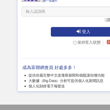
換一張圖片
〔
登入
保持登入狀態
成為富聯網會員 好處多多！
提供你最完整中文道瓊斯新聞和個股讓你懂功能
大數據（Big Data）分析可提供個人化新聞訊息
個人化財經電子報發送