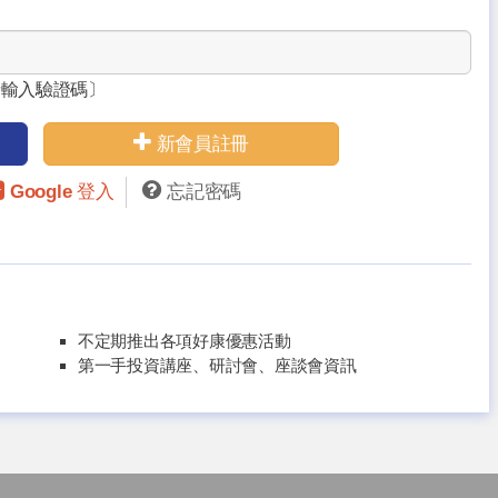
請輸入驗證碼〕
新會員註冊
Google 登入
忘記密碼
不定期推出各項好康優惠活動
第一手投資講座、研討會、座談會資訊