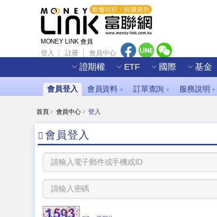
MONEY LINK 會員
登入
註冊
會員中心
證期權
ETF
國際
基金
會員登入
會員資料
訂單查詢
服務說明
▼
▼
▼
首頁
會員中心
登入
會員登入