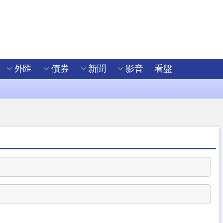
外匯
債券
新聞
影音
看盤