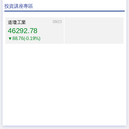
投資講座專區
09/23
道瓊工業
46292.78
▼88.76(-0.19%)