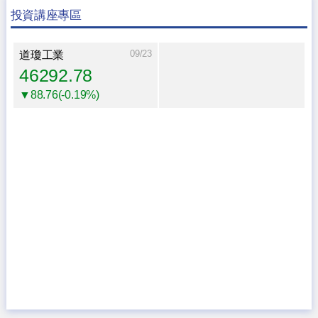
投資講座專區
09/23
道瓊工業
46292.78
▼88.76(-0.19%)