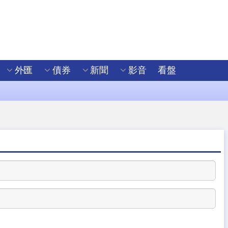
外匯
債券
新聞
影音
看盤