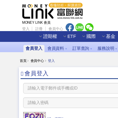
MONEY LINK 會員
登入
註冊
會員中心
證期權
ETF
國際
基金
會員登入
會員資料
訂單查詢
服務說明
▼
▼
▼
首頁
會員中心
登入
會員登入