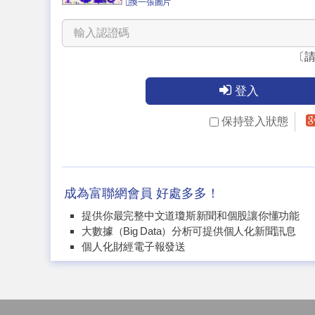
換一張圖片
〔
登入
保持登入狀態
成為富聯網會員 好處多多！
提供你最完整中文道瓊斯新聞和個股讓你懂功能
大數據（Big Data）分析可提供個人化新聞訊息
個人化財經電子報發送