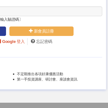
請輸入驗證碼〕
新會員註冊
Google 登入
忘記密碼
不定期推出各項好康優惠活動
第一手投資講座、研討會、座談會資訊