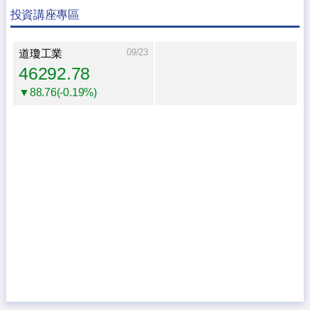
投資講座專區
09/23
道瓊工業
46292.78
▼88.76(-0.19%)