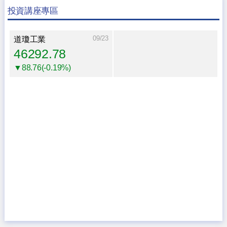
投資講座專區
09/23
道瓊工業
46292.78
▼88.76(-0.19%)