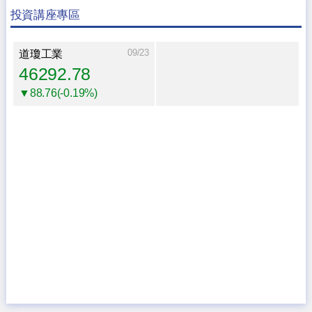
投資講座專區
09/23
道瓊工業
46292.78
▼88.76(-0.19%)