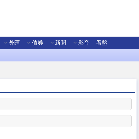
外匯
債券
新聞
影音
看盤