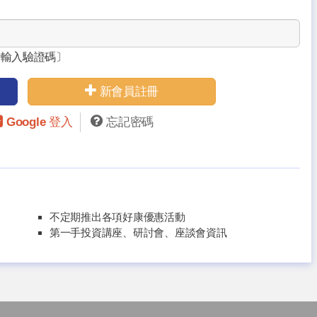
請輸入驗證碼〕
新會員註冊
Google 登入
忘記密碼
不定期推出各項好康優惠活動
第一手投資講座、研討會、座談會資訊