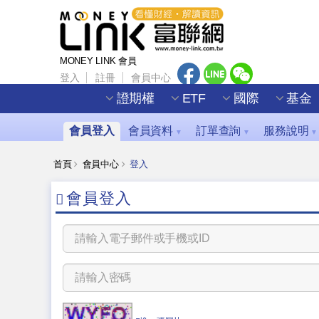
MONEY LINK 會員
登入
註冊
會員中心
證期權
ETF
國際
基金
會員登入
會員資料
訂單查詢
服務說明
▼
▼
▼
首頁
會員中心
登入
會員登入