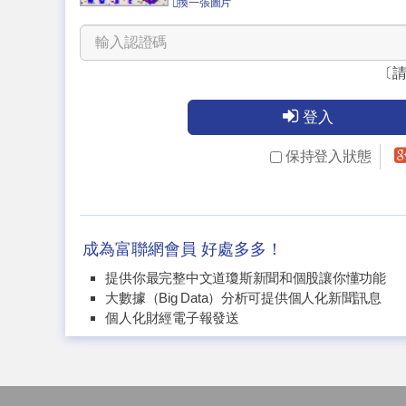
換一張圖片
〔
登入
保持登入狀態
成為富聯網會員 好處多多！
提供你最完整中文道瓊斯新聞和個股讓你懂功能
大數據（Big Data）分析可提供個人化新聞訊息
個人化財經電子報發送