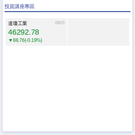
投資講座專區
09/23
道瓊工業
46292.78
▼88.76(-0.19%)