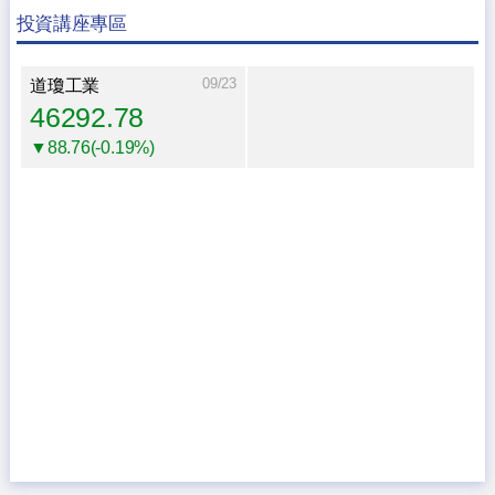
投資講座專區
09/23
道瓊工業
46292.78
▼88.76(-0.19%)