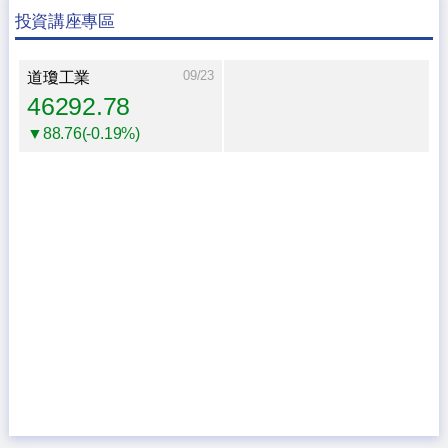
投資講座專區
09/23
道瓊工業
46292.78
▼88.76(-0.19%)