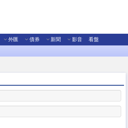
外匯
債券
新聞
影音
看盤