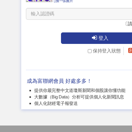
換一張圖片
〔
登入
保持登入狀態
成為富聯網會員 好處多多！
提供你最完整中文道瓊斯新聞和個股讓你懂功能
大數據（Big Data）分析可提供個人化新聞訊息
個人化財經電子報發送