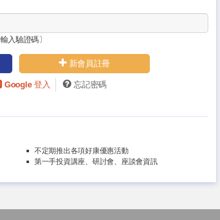
請輸入驗證碼〕
新會員註冊
Google 登入
忘記密碼
不定期推出各項好康優惠活動
第一手投資講座、研討會、座談會資訊