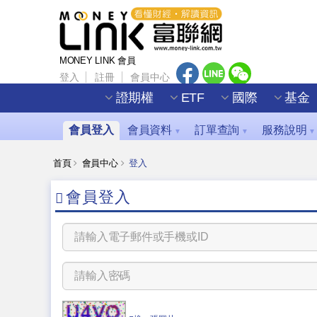
MONEY LINK 會員
登入
註冊
會員中心
證期權
ETF
國際
基金
會員登入
會員資料
訂單查詢
服務說明
▼
▼
▼
首頁
會員中心
登入
會員登入