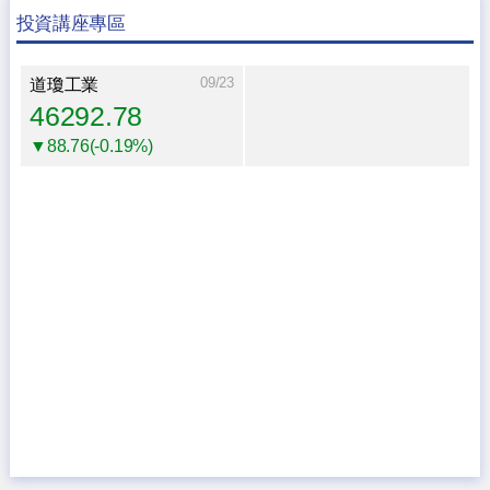
投資講座專區
09/23
道瓊工業
46292.78
▼88.76(-0.19%)