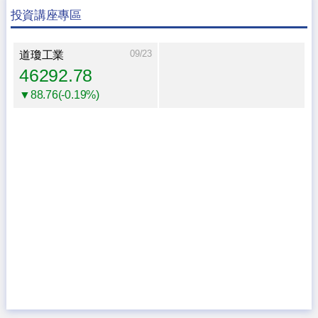
投資講座專區
09/23
道瓊工業
46292.78
▼88.76(-0.19%)