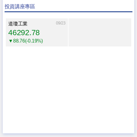
投資講座專區
09/23
道瓊工業
46292.78
▼88.76(-0.19%)