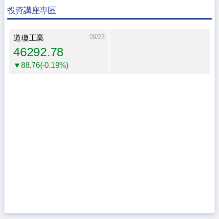
投資講座專區
09/23
道瓊工業
46292.78
▼88.76(-0.19%)