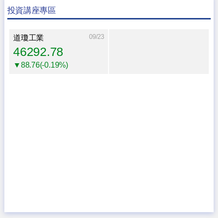
投資講座專區
09/23
道瓊工業
46292.78
▼88.76(-0.19%)