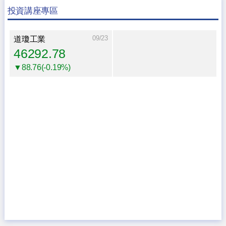
投資講座專區
09/23
道瓊工業
46292.78
▼88.76(-0.19%)